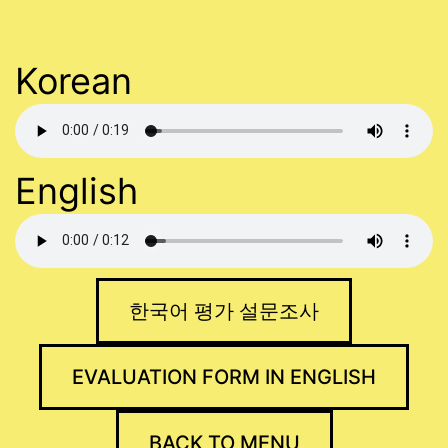
Korean
English
한국어 평가 설문조사
EVALUATION FORM IN ENGLISH
BACK TO MENU